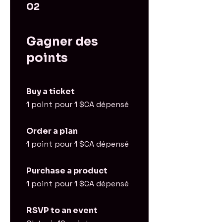
02
Gagner des
points
Buy a ticket
1 point pour 1 $CA dépensé
Order a plan
1 point pour 1 $CA dépensé
Purchase a product
1 point pour 1 $CA dépensé
RSVP to an event