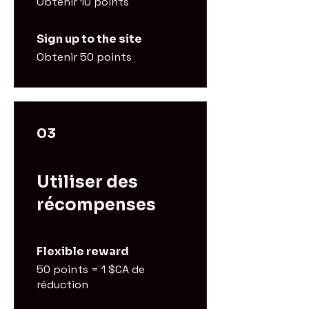
Obtenir 10 points
Sign up to the site
Obtenir 50 points
03
Utiliser des
récompenses
Flexible reward
50 points = 1 $CA de
réduction